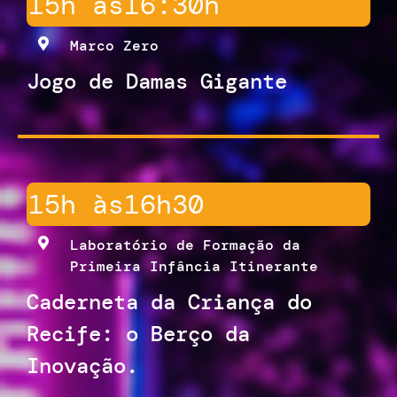
15h às
16:30h
Marco Zero
Jogo de Damas Gigante
15h às
16h30
Laboratório de Formação da
Primeira Infância Itinerante
Caderneta da Criança do
Recife: o Berço da
Inovação.