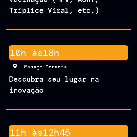
Tríplice Viral, etc.)
10h às
18h
Espaço Conecta
Descubra seu lugar na
inovação
11h às
12h45