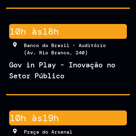
10h às
18h
Banco do Brasil - Auditório
(Av. Rio Branco, 240)
Gov in Play - Inovação no
Setor Público
10h às
19h
Praça do Arsenal