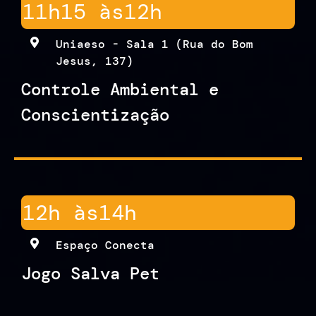
11h15 às
12h
Uniaeso - Sala 1 (Rua do Bom
Jesus, 137)
Controle Ambiental e
Conscientização
12h às
14h
Espaço Conecta
Jogo Salva Pet