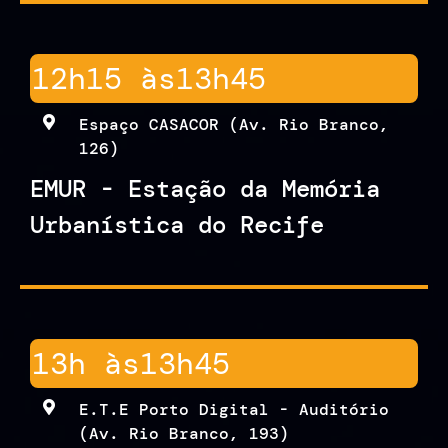
12h15 às
13h45
Espaço CASACOR (Av. Rio Branco,
126)
EMUR - Estação da Memória
Urbanística do Recife
13h às
13h45
E.T.E Porto Digital - Auditório
(Av. Rio Branco, 193)