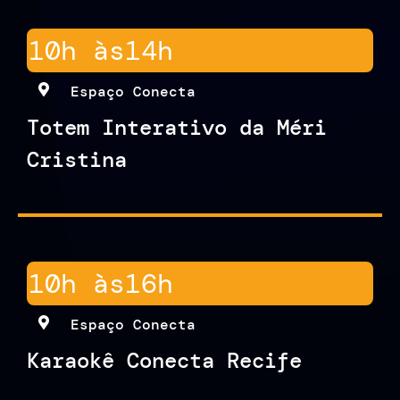
10h às
14h
Espaço Conecta
Totem Interativo da Méri
Cristina
10h às
16h
Espaço Conecta
Karaokê Conecta Recife