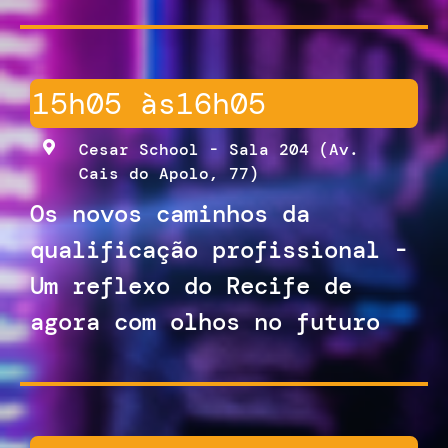
15h05 às
16h05
Cesar School - Sala 204 (Av.
Cais do Apolo, 77)
Os novos caminhos da
qualificação profissional -
Um reflexo do Recife de
agora com olhos no futuro