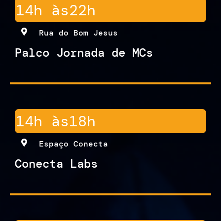
14h às
22h
Rua do Bom Jesus
Palco Jornada de MCs
14h às
18h
Espaço Conecta
Conecta Labs