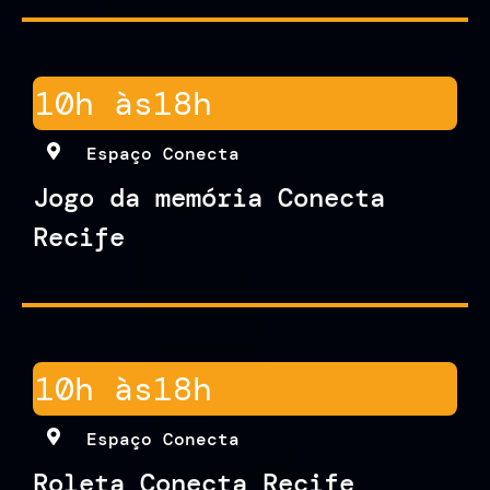
10h às
18h
Espaço Conecta
Jogo da memória Conecta
Recife
10h às
18h
Espaço Conecta
Roleta Conecta Recife