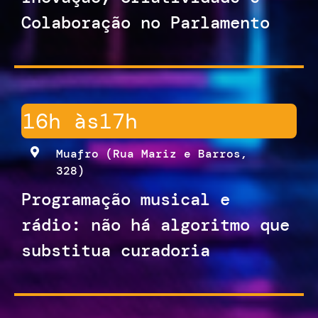
Colaboração no Parlamento
16h às
17h
Muafro (Rua Mariz e Barros,
328)
Programação musical e
rádio: não há algoritmo que
substitua curadoria