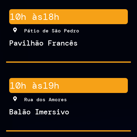
10h às
18h
Pátio de São Pedro
Pavilhão Francês
10h às
19h
Rua dos Amores
Balão Imersivo