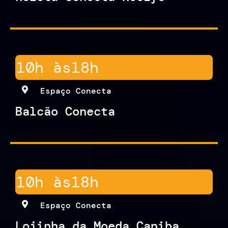
10h às
18h
Espaço Conecta
Balcão Conecta
10h às
18h
Espaço Conecta
Lojinha da Moeda Capiba