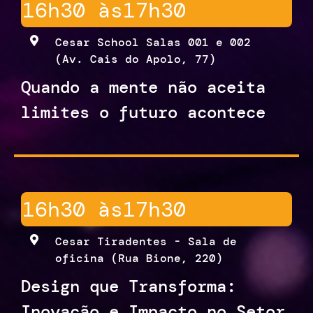
16h30 às
17h30
Cesar School Salas 001 e 002
(Av. Cais do Apolo, 77)
Quando a mente não aceita
limites o futuro acontece
16h30 às
17h30
Cesar Tiradentes - Sala de
oficina (Rua Bione, 220)
Design que Transforma:
Inovação e Impacto no Setor