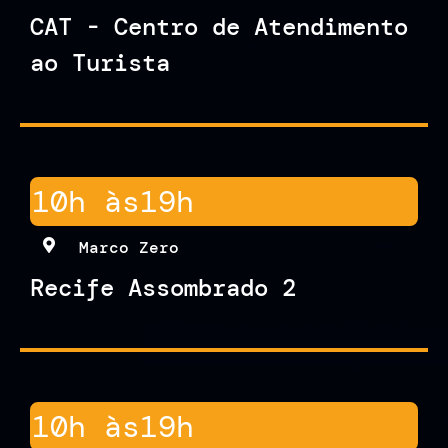
CAT - Centro de Atendimento
ao Turista
10h às
19h
Marco Zero
Recife Assombrado 2
10h às
19h