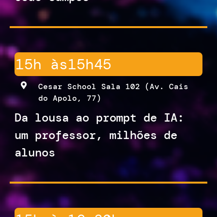
15h às
15h45
Cesar School Sala 102 (Av. Cais
do Apolo, 77)
Da lousa ao prompt de IA:
um professor, milhões de
alunos