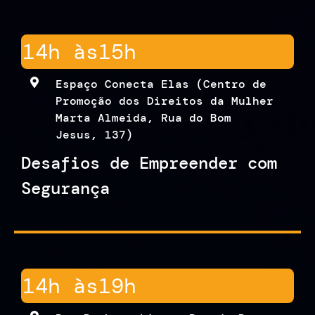
14h às
15h
Espaço Conecta Elas (Centro de
Promoção dos Direitos da Mulher
Marta Almeida, Rua do Bom
Jesus, 137)
Desafios de Empreender com
Segurança
14h às
19h