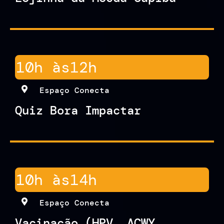
10h às
12h
Espaço Conecta
Quiz Bora Impactar
10h às
14h
Espaço Conecta
Vacinação (HPV, ACWY,