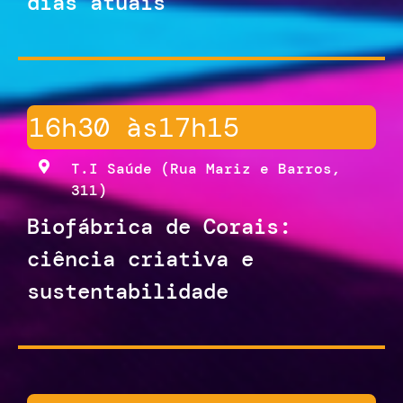
dias atuais
16h30 às
17h15
T.I Saúde (Rua Mariz e Barros,
311)
Biofábrica de Corais:
ciência criativa e
sustentabilidade