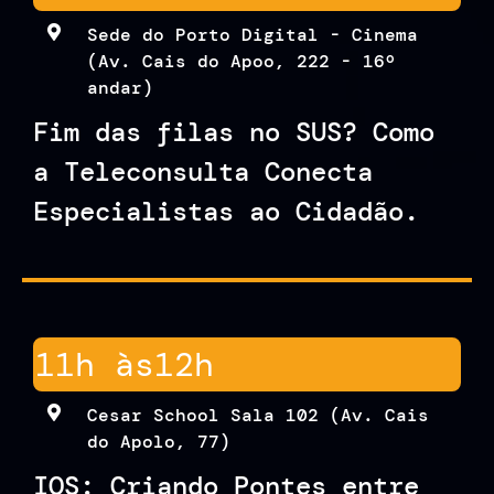
Sede do Porto Digital - Cinema
(Av. Cais do Apoo, 222 - 16º
andar)
Fim das filas no SUS? Como
a Teleconsulta Conecta
Especialistas ao Cidadão.
11h às
12h
Cesar School Sala 102 (Av. Cais
do Apolo, 77)
IOS: Criando Pontes entre