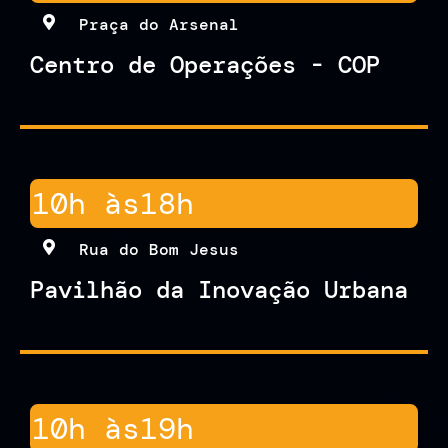
Praça do Arsenal
Centro de Operações - COP
10h às
18h
Rua do Bom Jesus
Pavilhão da Inovação Urbana
10h às
19h