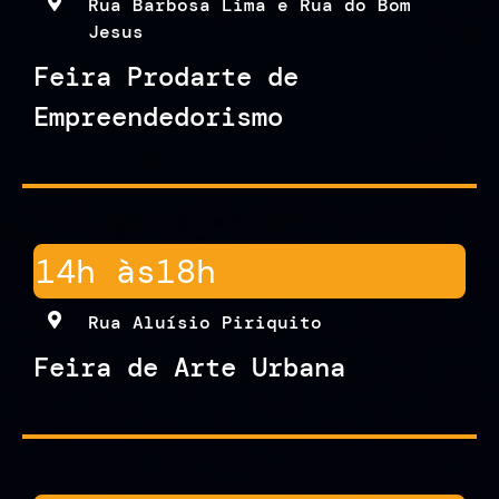
Rua Barbosa Lima e Rua do Bom
Jesus
Feira Prodarte de
Empreendedorismo
14h às
18h
Rua Aluísio Piriquito
Feira de Arte Urbana