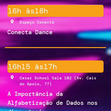
16h às
18h
Espaço Conecta
Conecta Dance
16h15 às
17h
Cesar School Sala 102 (Av. Cais
do Apolo, 77)
A Importância da
Alfabetização de Dados nos